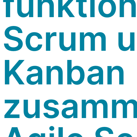
funktion
Scrum 
Kanban
zusamme