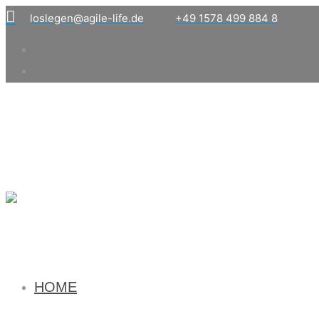
loslegen@agile-life.de
+49 1578 499 884 8
HOME