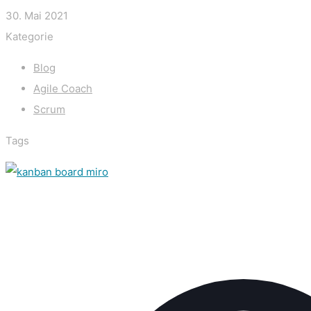
30. Mai 2021
Kategorie
Blog
Agile Coach
Scrum
Tags