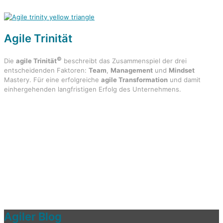
Agile
Trinität
©
Die
agile Trinität
beschreibt das Zusammenspiel der drei
entscheidenden Faktoren:
Team
,
Management
und
Mindset
Mastery. Für eine erfolgreiche
agile Transformation
und damit
einhergehenden langfristigen Erfolg des Unternehmens.
Agiler
Blog