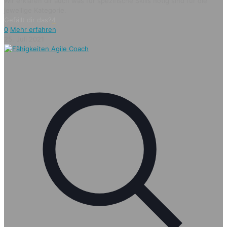
Wir erklären dir auch was für spezifische Skills nötig sind für die
jeweilige Kategorie.
Gefällt dir das?
4
0
Mehr erfahren
25. Juli 2021