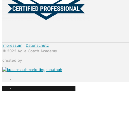
Impressum
|
Datenschutz
© 2022 Agile Coach Academy
created by