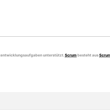
tentwicklungsaufgaben unterstützt.
Scrum
besteht aus
Scru