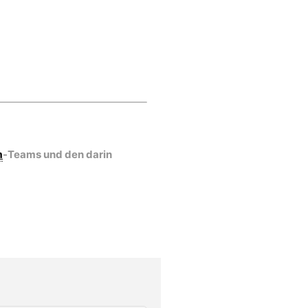
m
-Teams und den darin