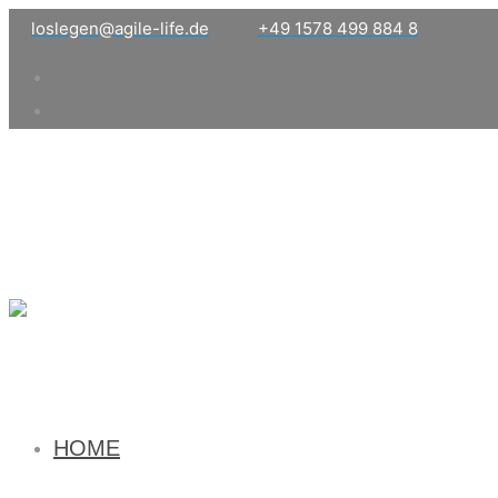
loslegen@agile-life.de
+49 1578 499 884 8
HOME