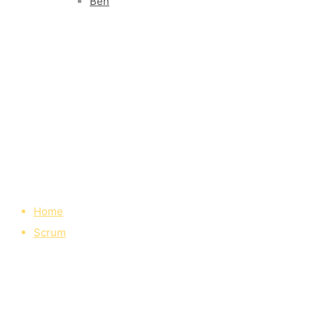
Ben
Home
Scrum