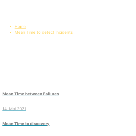
Home
Mean Time to detect Incidents
Mean Time between Failures
14. Mai 2021
Mean Time to discovery