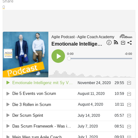
Share
0