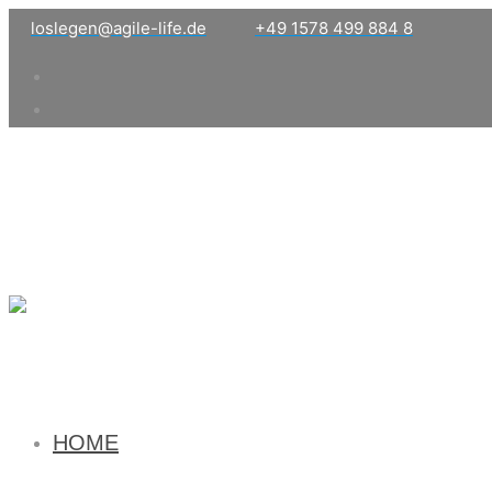
loslegen@agile-life.de
+49 1578 499 884 8
HOME