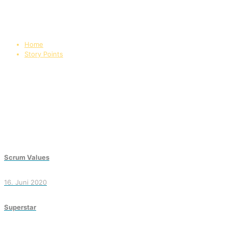
Home
Story Points
Scrum Values
16. Juni 2020
Superstar